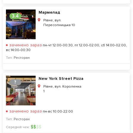
Мармелад
3.4
Рівне, вул.
Пересопницька 10
зачинено зараз
пн-чт 12:00-00:30, пт 12:00-02:00, сб 14:00-02:00,
вс 14:00-00:30
Тип:
Ресторан
New York Street Pizza
?
Рівне, вул. Короленка
1
зачинено зараз
пн-вс 10:00-22:00
Тип:
Ресторан
$
$
$
$
Середній чек: