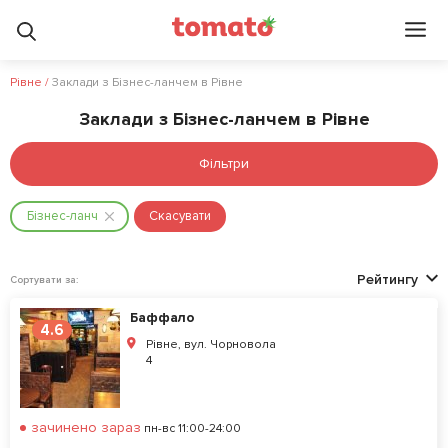
Рівне
/
Заклади з Бізнес-ланчем в Рівне
Заклади з Бізнес-ланчем в Рівне
Фільтри
Бiзнес-ланч
Скасувати
Рейтингу
Сортувати за:
Баффало
4.6
Рівне, вул. Чорновола
4
зачинено зараз
пн-вс 11:00-24:00