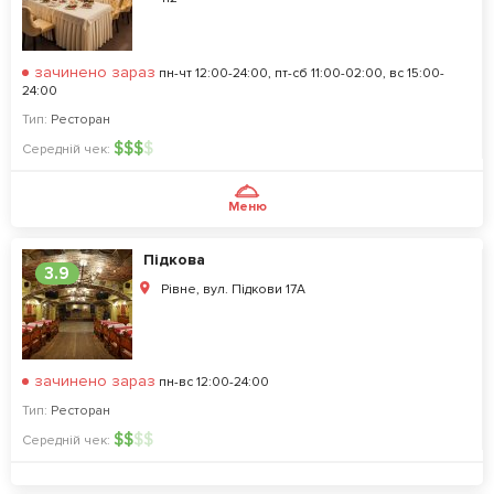
зачинено зараз
пн-чт 12:00-24:00, пт-сб 11:00-02:00, вс 15:00-
24:00
Тип:
Ресторан
$
$
$
$
Середній чек:
Меню
Підкова
3.9
Рівне, вул. Підкови 17А
зачинено зараз
пн-вс 12:00-24:00
Тип:
Ресторан
$
$
$
$
Середній чек: