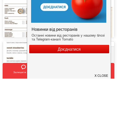
Залишити відгук
Позвонить
У закладки