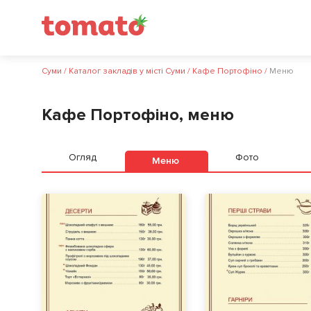
Суми
/
Каталог закладів у місті Суми
/
Кафе Портофіно
/
Меню
Кафе Портофіно, меню
Огляд
Фото
Меню