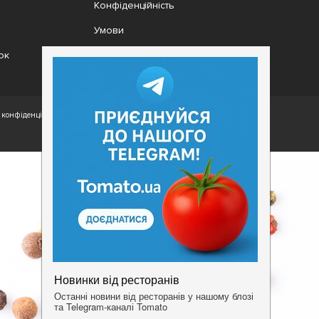
Конфіденційність
Умови
ок
конфіденційності.