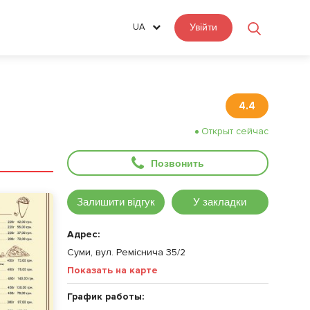
UA
Увійти
4.4
Открыт сейчас
Позвонить
Залишити відгук
У закладки
Адрес:
Суми, вул. Реміснича 35/2
Показать на карте
График работы: