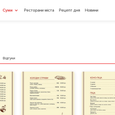
Ресторани міста
Рецепт дня
Новини
Суми
Відгуки