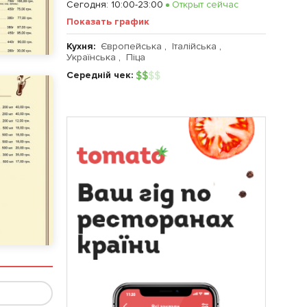
Сегодня
:
10:00-23:00
Открыт сейчас
Показать график
Кухня:
Європейська
,
Італійська
,
Українська
,
Піца
Середній чек:
$
$
$
$