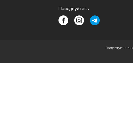
Приєднуйтесь
Продовжуючи вико