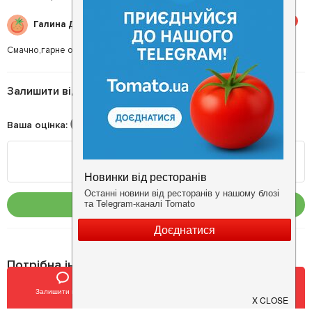
5
Галина Д.
Смачно,гарне обслуговування.
Залишити відгук
Ваша оцінка
:
Опублікувати
Потрібна інформація про заклад?
Завантажуйте додаток!
Залишити відгук
Позвонить
У закладки