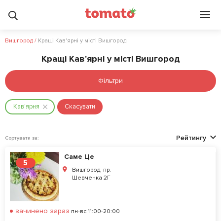
Вишгород
/
Кращі Кав'ярні у місті Вишгород
Кращі Кав'ярні у місті Вишгород
Фільтри
Кав'ярня
Скасувати
Рейтингу
Сортувати за:
Саме Це
5
Вишгород, пр.
Шевченка 2Г
зачинено зараз
пн-вс 11:00-20:00