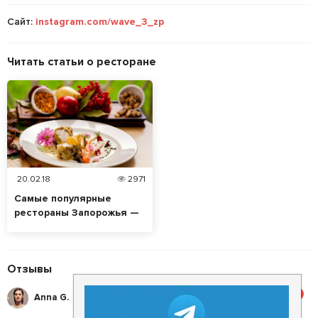
Сайт:
instagram.com/wave_3_zp
Читать статьи о ресторане
20.02.18
2971
Самые популярные
рестораны Запорожья —
вторая пятерка
Отзывы
5
Anna G.