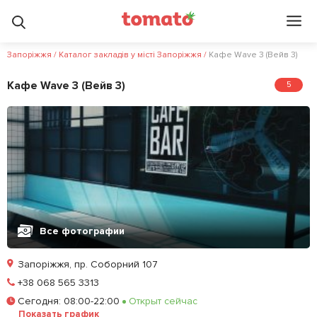
Запоріжжя
/
Каталог закладів у місті Запоріжжя
/
Кафе Wave 3 (Вейв 3)
Кафе Wave 3 (Вейв 3)
5
Все фотографии
Запоріжжя, пр. Соборний 107
Позвонить
+38 068 565 3313
Сегодня
:
08:00-22:00
Открыт сейчас
Залишити відгук
У закладки
Показать график