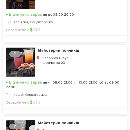
Відчинено зараз
пн-вс 08:00-20:00
Тип:
Кав'ярня
,
Кондитерська
$
$
$
$
Середній чек:
Майстерня пончиків
?
Запоріжжя, бул.
Шевченка 23
Відчинено зараз
пн-чт 08:00-21:00, пт 10:00-21:00, сб-вс 09:00-
22:00
Тип:
Кафе
,
Кондитерська
$
$
$
$
Середній чек:
Майстерня пончиків
?