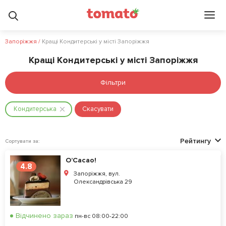
Запоріжжя
/
Кращі Кондитерські у місті Запоріжжя
Кращі Кондитерські у місті Запоріжжя
Фільтри
Кондитерська
Скасувати
Рейтингу
Сортувати за:
O’Сacao!
4.8
Запоріжжя, вул.
Олександрівська 29
Відчинено зараз
пн-вс 08:00-22:00