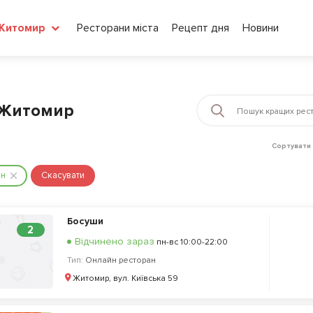
Ресторани міста
Рецепт дня
Новини
Житомир
і Житомир
Сортувати 
ан
Скасувати
Босуши
2
Відчинено зараз
пн-вс 10:00-22:00
Тип:
Онлайн ресторан
Житомир, вул. Київська 59