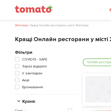
Житомир
/
Кращі Онлайн ресторани у місті Житомир
Кращі Онлайн ресторани у міст
Фільтри
COVID19 - SAFE
Онлайн рестор
Зараз відкрито
У закладках
Акції
Бронювання
Кухня:
Суші