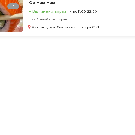
Ом Ном Ном
?
Відчинено зараз
пн-вс 11:00-22:00
Тип:
Онлайн ресторан
Житомир, вул. Святослава Ріхтера 63/1