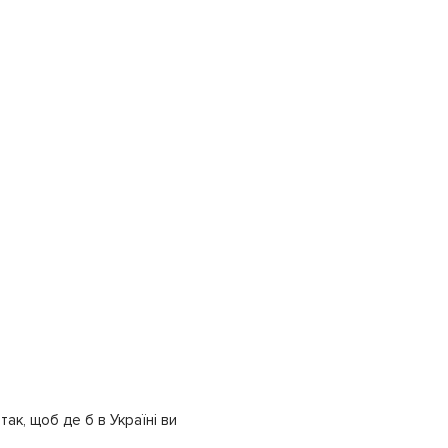
ак, щоб де б в Україні ви