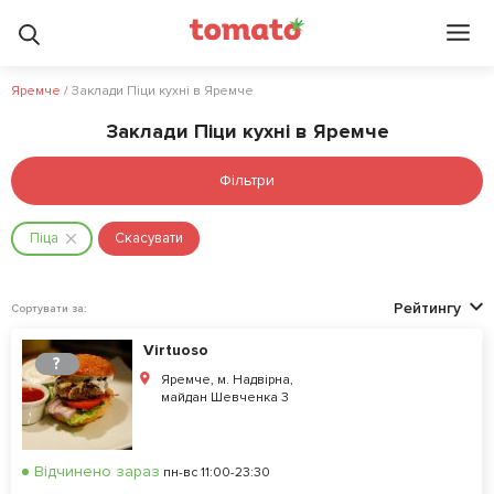
Яремче
/
Заклади Піци кухні в Яремче
Заклади Піци кухні в Яремче
Фільтри
Піца
Скасувати
Рейтингу
Сортувати за:
Virtuoso
?
Яремче, м. Надвірна,
майдан Шевченка 3
Відчинено зараз
пн-вс 11:00-23:30