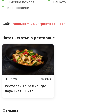
Сімейна вечеря
Банкети
Корпоративи
Сайт:
rubel.com.ua/uk/ресторан-юа/
Читать статьи о ресторане
13.01.20
4324
Рестораны Яремче: где
поужинать и что
пробовать
Отзывы