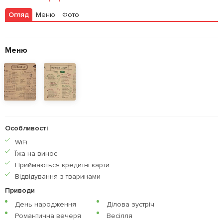
Огляд
Меню
Фото
Меню
Особливості
WiFi
Їжа на винос
Приймаються кредитнi карти
Відвідування з тваринами
Приводи
День народження
Ділова зустріч
Романтична вечеря
Весілля