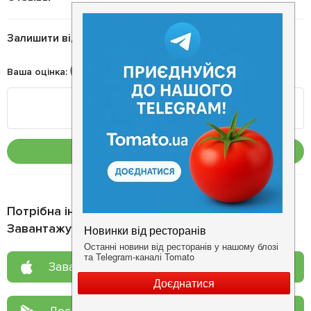
Залишити відгук
Ваша оцінка
:
Опублікувати
Потрібна інформація про заклад?
Завантажуйте додаток!
Завантажте у
App Store