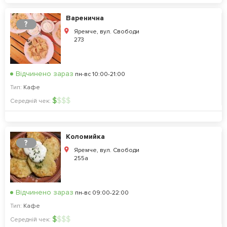
Варенична
?
Яремче, вул. Свободи
273
Відчинено зараз
пн-вс 10:00-21:00
Тип:
Кафе
$
$
$
$
Середній чек:
Коломийка
?
Яремче, вул. Свободи
255а
Відчинено зараз
пн-вс 09:00-22:00
Тип:
Кафе
$
$
$
$
Середній чек: