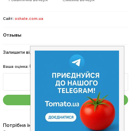
Сайт:
oshale.com.ua
Отзывы
Залишити відгук
Ваша оцінка
:
Опублікувати
Потрібна інформація про заклад?