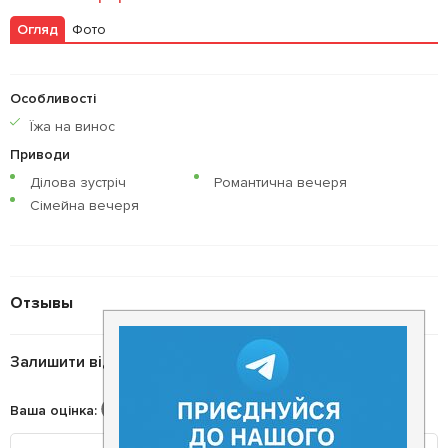
Огляд
Фото
Особливості
Їжа на винос
Приводи
Ділова зустріч
Романтична вечеря
Сімейна вечеря
Отзывы
Залишити відгук
Ваша оцінка
: