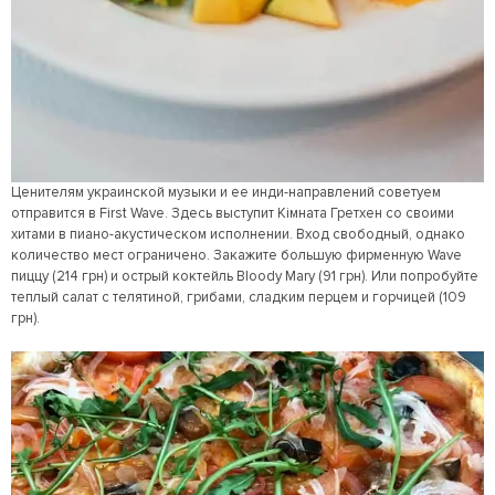
Ценителям украинской музыки и ее инди-направлений советуем
отправится в First Wave. Здесь выступит Кімната Гретхен со своими
хитами в пиано-акустическом исполнении. Вход свободный, однако
количество мест ограничено. Закажите большую фирменную Wave
пиццу (214 грн) и острый коктейль Bloody Mary (91 грн). Или попробуйте
теплый салат с телятиной, грибами, сладким перцем и горчицей (109
грн).