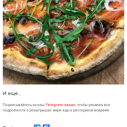
И ещё…
Подписывайтесь на наш
Telegram-канал
, чтобы узнавать все
подробности о розыгрышах, мире еды и ресторанов вовремя.