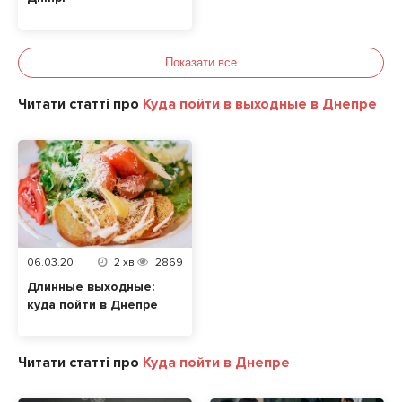
Показати все
Читати статті про
Куда пойти в выходные в Днепре
06.03.20
2
хв
2869
Длинные выходные:
куда пойти в Днепре
Читати статті про
Куда пойти в Днепре