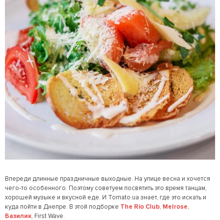
Впереди длинные праздничные выходные. На улице весна и хочется
чего-то особенного. Поэтому советуем посвятить это время танцам,
хорошей музыке и вкусной еде. И Tomato.ua знает, где это искать и
куда пойти в Днепре. В этой подборке
The Rio Club
,
Melrose
,
Базилик
, First Wave.