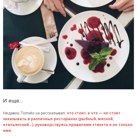
И еще…
Недавно Tomato.ua рассказывал,
что стоит, а что — не стоит
заказывать в различных ресторанах (рыбный, мясной,
итальянский…), руководствуясь правилами этикета и не только
ими
.