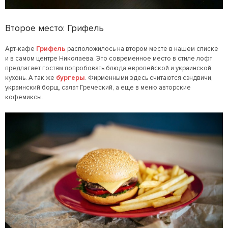
Второе место: Грифель
Арт-кафе
Грифель
расположилось на втором месте в нашем списке
и в самом центре Николаева. Это современное место в стиле лофт
предлагает гостям попробовать блюда европейской и украинской
кухонь. А так же
бургеры
. Фирменными здесь считаются сэндвичи,
украинский борщ, салат Греческий, а еще в меню авторские
кофемиксы.