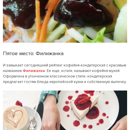
Пятое место: Филижанка
И замыкает сегодняшний рейтинг кофейня-кондитерская с красивым
названием
Филижанка
. Ее еще, кстати, называют кофейня-музей.
Оформлена в утонченном классическом стиле, кондитерская
предлагает гостям блюда европейской кухни и собственную выпечку.