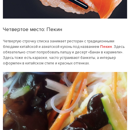
Четвертое место: Пекин
Четвертую строчку списка занимает ресторан с традиционными
блюдами китайской и азиатской кухонь под названием
Пекин
. Здесь
обязательно стоит попробовать лапшу и десерт «Банан в карамели».
Здесь тоже есть караоке, часто устраивают банкеты, а интерьер
оформлен в китайском стиле и красных оттенках.