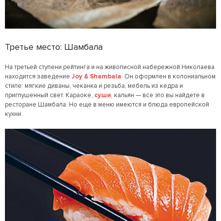
Третье место: Шамбала
На третьей ступени рейтинга и на живописной набережной Николаева
находится заведение
Joy & Shambala
. Он оформлен в колониальном
стиле: мягкие диваны, чеканка и резьба, мебель из кедра и
приглушенный свет. Караоке,
суши
, кальян — все это вы найдете в
ресторане Шамбала. Но еще в меню имеются и блюда европейской
кухни.