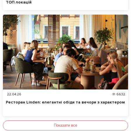
ТОП локацій
22.04.26
6632
Ресторан Linden: елегантні обіди та вечори з характером
Показати все