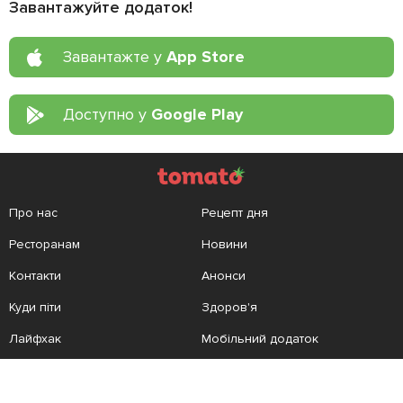
Завантажуйте додаток!
Завантажте у
App Store
Доступно у
Google Play
Про нас
Рецепт дня
Ресторанам
Новини
Контакти
Анонси
Куди піти
Здоров'я
Лайфхак
Мобільний додаток
Конфіденційність
Умови