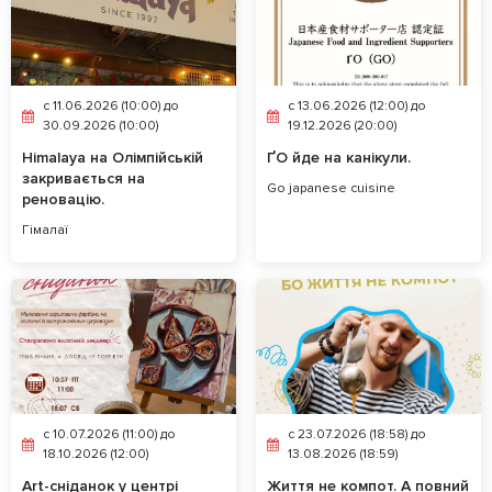
c 11.06.2026 (10:00) до
c 13.06.2026 (12:00) до
30.09.2026 (10:00)
19.12.2026 (20:00)
Himalaya на Олімпійській
ҐО йде на канікули.
закривається на
Go japanese cuisine
реновацію.
Гімалаї
c 10.07.2026 (11:00) до
c 23.07.2026 (18:58) до
18.10.2026 (12:00)
13.08.2026 (18:59)
Art-сніданок у центрі
Життя не компот. А повний