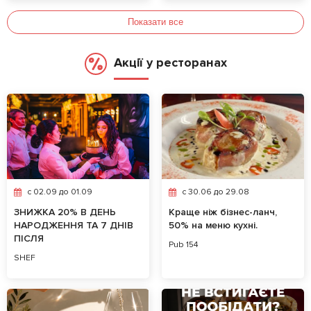
Показати все
Акції у ресторанах
c 02.09 до 01.09
c 30.06 до 29.08
ЗНИЖКА 20% В ДЕНЬ
Краще ніж бізнес-ланч,
НАРОДЖЕННЯ ТА 7 ДНІВ
50% на меню кухні.
ПІСЛЯ
Pub 154
SHEF