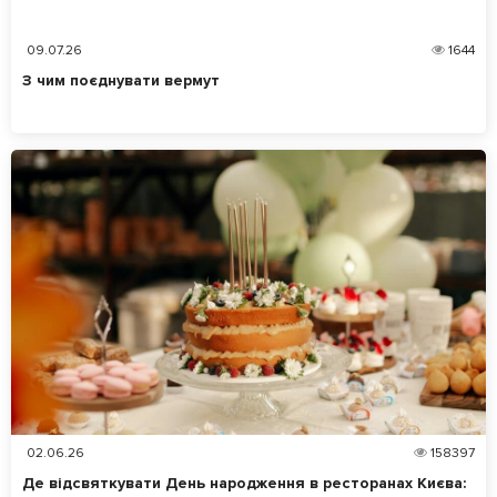
09.07.26
1644
З чим поєднувати вермут
02.06.26
158397
Де відсвяткувати День народження в ресторанах Києва: