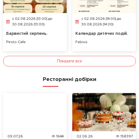
c 02.08.2026 (13:00) до
c 02.08.2026 (14:00) до
30.08.2026 (13:00)
30.08.2026 (14:00)
Барвистий серпень.
Календар дитячих подій.
Pesto Cafe
Fabius
Показати все
Ресторанні добірки
09.07.26
1644
02.06.26
158397