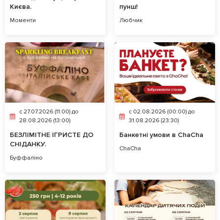
Києва.
пунш!
Моменти
Любчик
c 27.07.2026 (11:00) до
c 02.08.2026 (00:00) до
28.08.2026 (13:00)
31.08.2026 (23:30)
БЕЗЛІМІТНЕ ІГРИСТЕ ДО
Банкетні умови в ChaCha
СНІДАНКУ.
ChaCha
Буффаліно