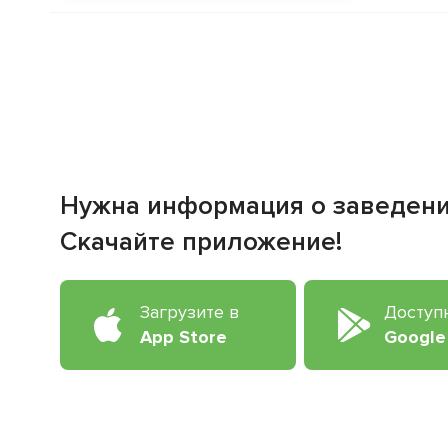
Нужна информация о заведен
Скачайте приложение!
Загрузите в
Доступ
App Store
Google