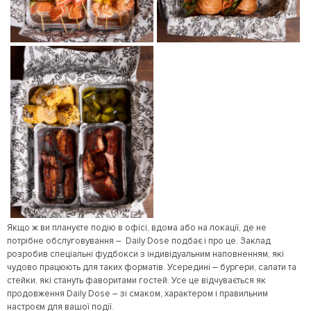
Якщо ж ви плануєте подію в офісі, вдома або на локації, де не
потрібне обслуговування – Daily Dose подбає і про це. Заклад
розробив спеціальні фудбокси з індивідуальним наповненням, які
чудово працюють для таких форматів. Усередині – бургери, салати та
стейки, які стануть фаворитами гостей. Усе це відчувається як
продовження Daily Dose – зі смаком, характером і правильним
настроєм для вашої події.