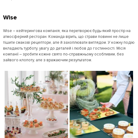
Wise
Wise – кейтерингова компанія, яка перетворює будь-який простір на
атмосферний ресторан. Команда вірить, що страви повинні не лише
тішити смакові рецептори, але й захоплювати виглядом. У кожну подію
вкладають турботу, увагу до деталей і любов до гостинності. Місія
компанії – зробити кожне свято по-справжньому особливим, без
зайвого клопоту, але з вражаючим результатом.