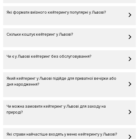
Які формати виїзного кейтерингу популярні у Львові?
Скільки коштує кейтеринг у Львові?
Чи є у Львові кейтеринг без обслуговування?
Який кейтеринг у Львові підійде для приватної вечірки або
дня народження?
Чи можна замовити кейтеринг у Львові для заходу на
природі?
Які страви найчастіше входять у меню кейтерингу у Львові?