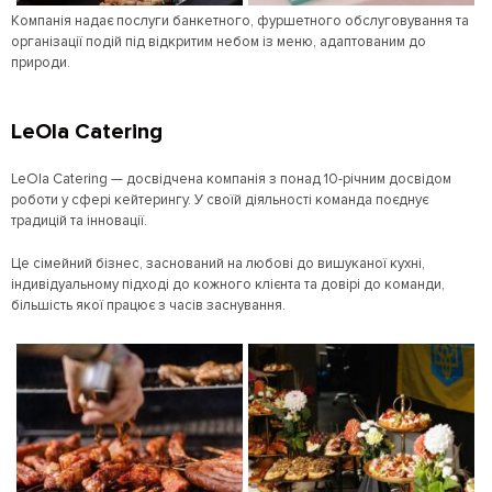
Компанія надає послуги банкетного, фуршетного обслуговування та
організації подій під відкритим небом із меню, адаптованим до
природи.
LeОla Catering
LeОla Catering — досвідчена компанія з понад 10-річним досвідом
роботи у сфері кейтерингу. У своїй діяльності команда поєднує
традицій та інновації.
Це сімейний бізнес, заснований на любові до вишуканої кухні,
індивідуальному підході до кожного клієнта та довірі до команди,
більшість якої працює з часів заснування.