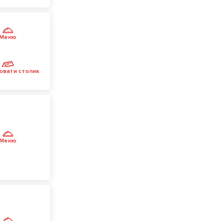
Меню
ювати столик
Меню