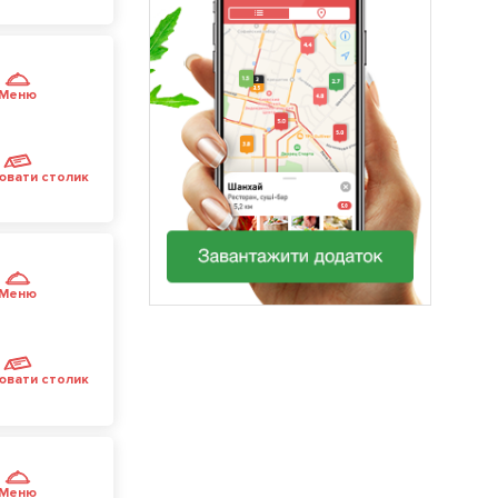
Меню
ювати столик
Меню
ювати столик
Меню