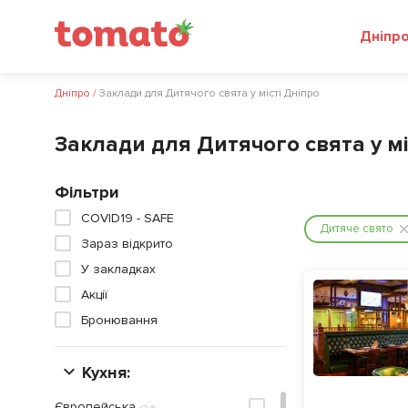
Дніпр
Дніпро
/
Заклади для Дитячого свята у місті Дніпро
Заклади для Дитячого свята у мі
Фільтри
COVID19 - SAFE
Дитяче свято
Зараз відкрито
У закладках
Акції
Бронювання
Кухня:
Європейська