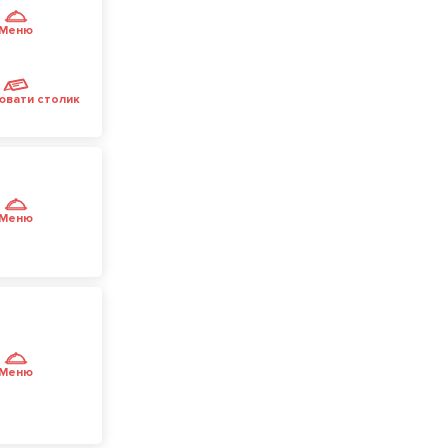
Меню
ювати столик
Меню
Меню