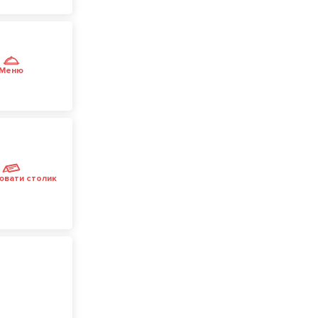
Меню
ювати столик