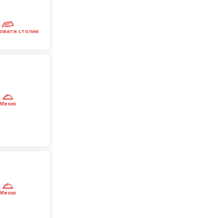
ювати столик
Меню
Меню