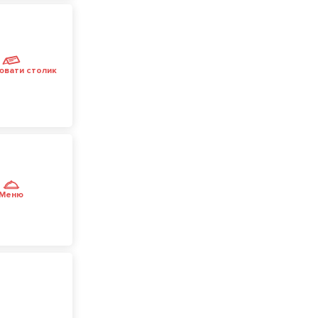
ювати столик
Меню