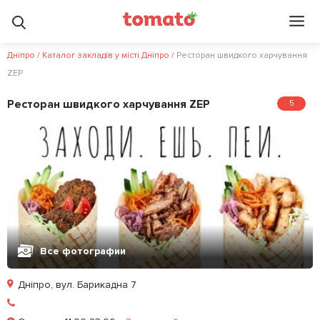
Дніпро
/
Каталог закладів у місті Дніпро
/
Ресторан швидкого харчування
ZEP
Ресторан швидкого харчування ZEP
5
Все фотографии
Дніпро, вул. Барикадна 7
Залишити відгук
У закладки