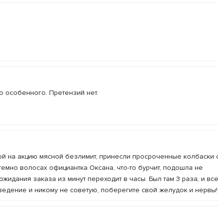
о особенного. Претензий нет.
й на акцию мясной безлимит, принесли просроченные колбаски 
емно волосах официантка Оксана, что-то бурчит, подошла не
ожидания заказа из минут переходит в часы. Был там 3 раза, и все
ведение и никому не советую, поберегите свой желудок и нервы!