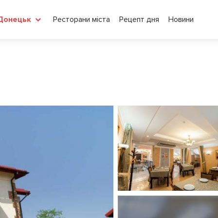
Ресторани міста
Рецепт дня
Новини
Донецьк