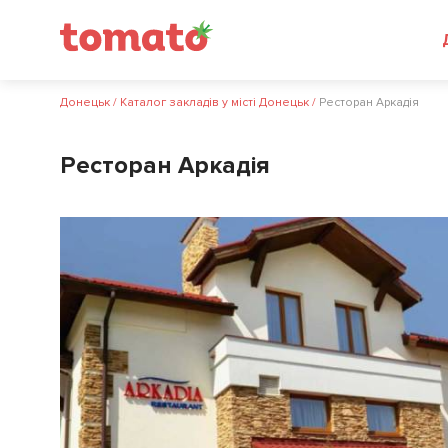
Донецьк
/
Каталог закладів у місті Донецьк
/
Ресторан Аркадія
Ресторан Аркадія