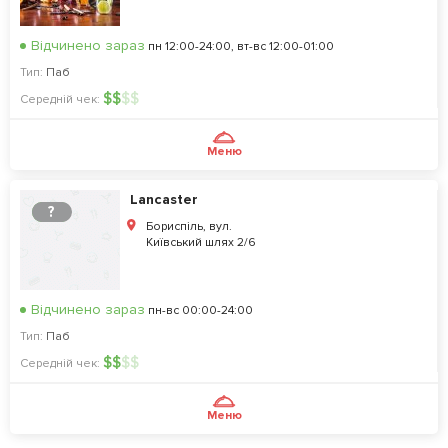
Відчинено зараз
пн 12:00-24:00, вт-вс 12:00-01:00
Тип:
Паб
$
$
$
$
Середній чек:
Меню
Lancaster
?
Бориспіль, вул.
Київський шлях 2/6
Відчинено зараз
пн-вс 00:00-24:00
Тип:
Паб
$
$
$
$
Середній чек:
Меню