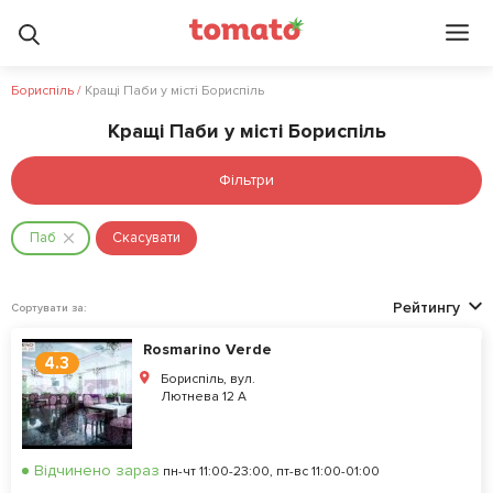
Бориспіль
/
Кращі Паби у місті Бориспіль
Кращі Паби у місті Бориспіль
Фільтри
Паб
Скасувати
Рейтингу
Сортувати за:
Rosmarino Verde
4.3
Бориспіль, вул.
Лютнева 12 A
Відчинено зараз
пн-чт 11:00-23:00, пт-вс 11:00-01:00