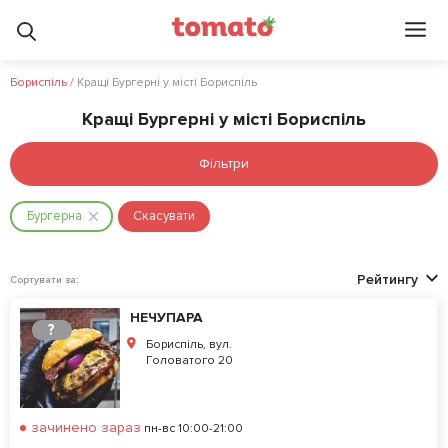
Бориспіль
/
Кращі Бургерні у місті Бориспіль
Кращі Бургерні у місті Бориспіль
Фільтри
Бургерна
Скасувати
Рейтингу
Сортувати за:
НЕЧУПАРА
?
Бориспіль, вул.
Головатого 20
зачинено зараз
пн-вс 10:00-21:00