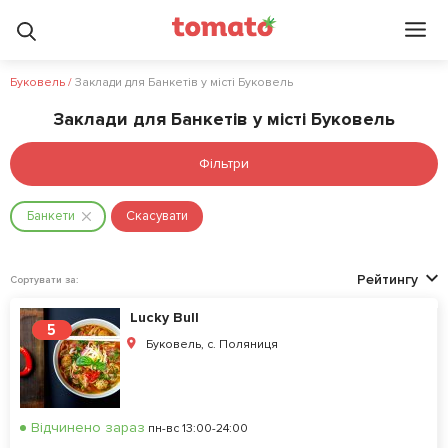
Буковель
/
Заклади для Банкетів у місті Буковель
Заклади для Банкетів у місті Буковель
Фільтри
Банкети
Скасувати
Рейтингу
Сортувати за:
Lucky Bull
5
Буковель, с. Поляниця
Відчинено зараз
пн-вс 13:00-24:00