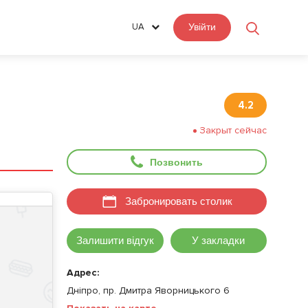
UA
Увійти
4.2
Закрыт сейчас
Позвонить
Забронировать столик
Залишити відгук
У закладки
Адрес:
Дніпро, пр. Дмитра Яворницького 6