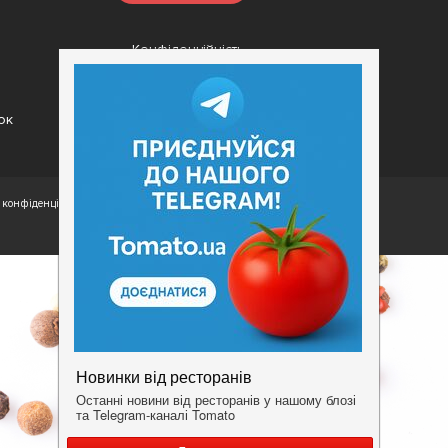
Конфіденційність
Умови
ок
конфіденційності.