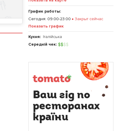
Показать на карте
График работы:
Сегодня
:
09:00-23:00
Закрыт сейчас
Показать график
Кухня:
Італійська
Середній чек:
$
$
$
$