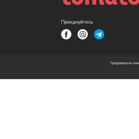
Приєднуйтесь
Продовжуючи вико