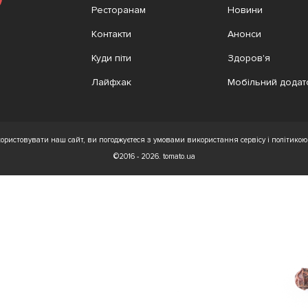
Ресторанам
Новини
Контакти
Анонси
Куди піти
Здоров'я
Лайфхак
Мобільний додат
ристовувати наш сайт, ви погоджуєтеся з умовами використання сервісу і політикою 
©2016 - 2026. tomato.ua