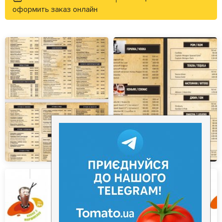
Залишити відгук
У закладки
оформить заказ онлайн