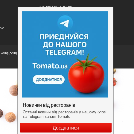
Конфіденційність
Умови
ок
конфіденційності.