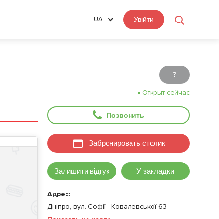
UA
Увійти
?
Открыт сейчас
Позвонить
Забронировать столик
Залишити відгук
У закладки
Адрес:
Дніпро, вул. Софії - Ковалевської 63