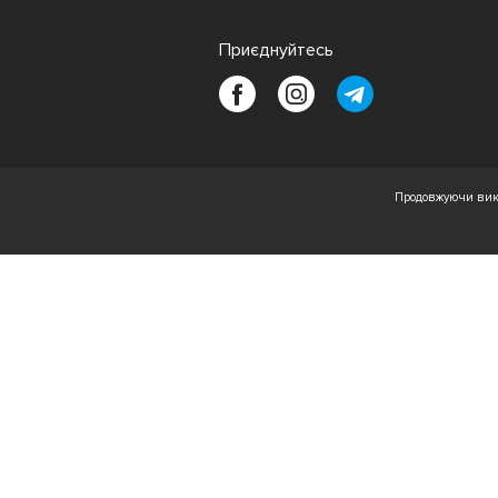
Приєднуйтесь
Продовжуючи вико