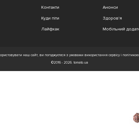
Контакти
Анонси
Куди піти
Здоров'я
Лайфхак
Мобільний додат
ристовувати наш сайт, ви погоджуєтеся з умовами використання сервісу і політикою 
©2016 - 2026. tomato.ua