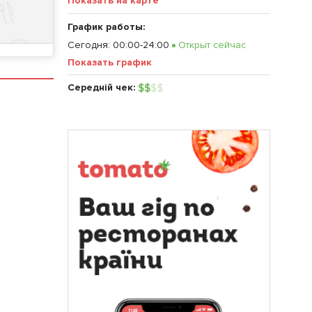
Показать на карте
График работы:
Сегодня
:
00:00-24:00
Открыт сейчас
Показать график
Середній чек:
$
$
$
$