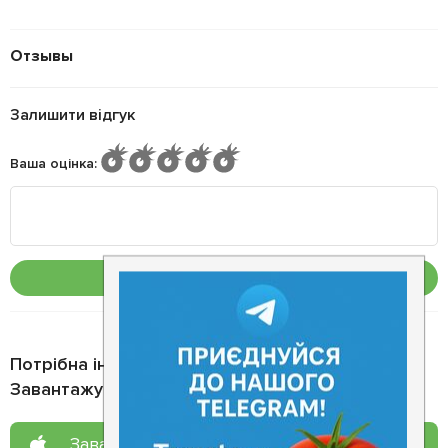
Отзывы
Залишити відгук
Ваша оцінка
:
Опублікувати
Потрібна інформація про заклад?
Завантажуйте додаток!
Завантажте у
App Store