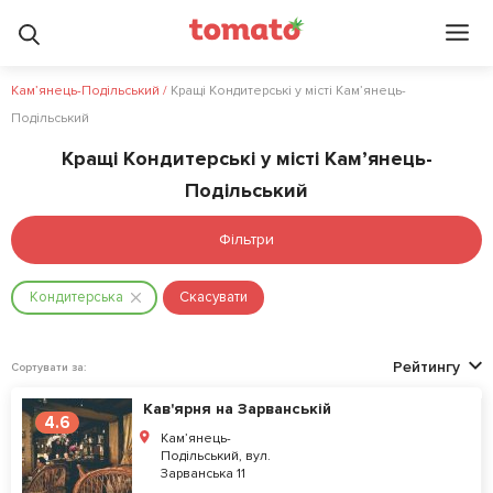
Кам’янець-Подільський
/
Кращі Кондитерські у місті Кам’янець-
Подільський
Кращі Кондитерські у місті Кам’янець-
Подільський
Фільтри
Кондитерська
Скасувати
Рейтингу
Сортувати за:
Кав'ярня на Зарванській
4.6
Кам’янець-
Подільський, вул.
Зарванська 11