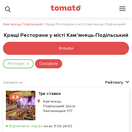
Кам’янець-Подільський
/
Кращі Ресторани у місті Кам’янець-Подільський
Кращі Ресторани у місті Кам’янець-Подільський
Фільтри
Ресторан
Скасувати
Рейтингу
Сортувати за:
Три ставки
4.8
Кам’янець-
Подільський, Шосе
Хмельницьке 1/17
Відчинено зараз
пн-вс 11:00-24:00