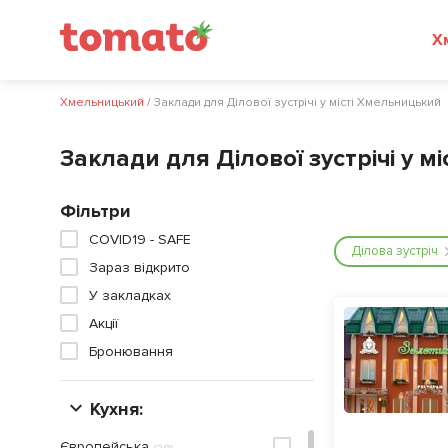
Хмельницький
/
Заклади для Ділової зустрічі у місті Хмельницький
Заклади для Ділової зустрічі у 
Фільтри
COVID19 - SAFE
Ділова зустріч
Зараз відкрито
У закладках
Акції
Бронювання
Кухня:
Європейська