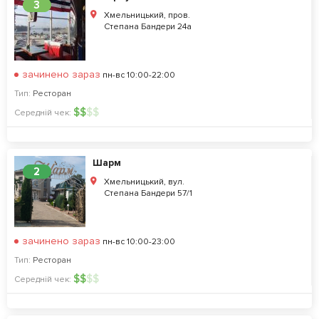
3
Хмельницький, пров.
Степана Бандери 24а
зачинено зараз
пн-вс 10:00-22:00
Тип:
Ресторан
$
$
$
$
Середній чек:
Шарм
2
Хмельницький, вул.
Степана Бандери 57/1
зачинено зараз
пн-вс 10:00-23:00
Тип:
Ресторан
$
$
$
$
Середній чек: