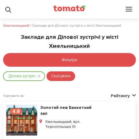
Хмельницький
/
Заклади для Ділової зустрічі у місті Хмельницький
Заклади для Ділової зустрічі у місті
Хмельницький
Фільтри
Ділова зустріч
Скасувати
Рейтингу
Сортувати за:
Золотий лев Банкетний
4.8
зал
Хмельницький, вул.
Тернопільська 10