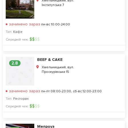
Хмельницький, вул.
Інститутська 7
зачинено зараз
пн-вс 10:00-24:00
Тип:
Кафе
$
$
$
$
Середній чек:
BEEF & CAKE
2.8
Хмельницький, вул.
Проскурівська 15
зачинено зараз
пн-пт 08:00-23:00, сб-вс 12:00-23:00
Тип:
Ресторан
$
$
$
$
Середній чек:
Мелроуз