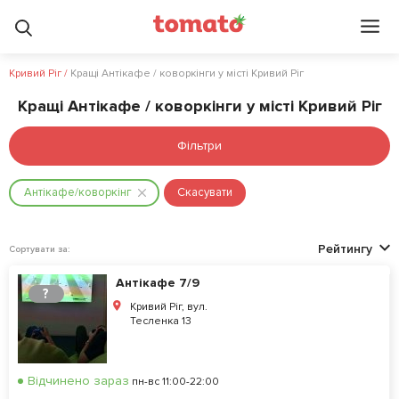
Кривий Ріг
/
Кращі Антікафе / коворкінги у місті Кривий Ріг
Кращі Антікафе / коворкінги у місті Кривий Ріг
Фільтри
Антікафе/коворкінг
Скасувати
Рейтингу
Сортувати за:
Антікафе 7/9
?
Кривий Ріг, вул.
Тесленка 13
Відчинено зараз
пн-вс 11:00-22:00