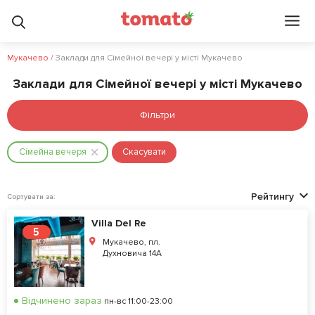
Мукачево
/
Заклади для Сімейної вечері у місті Мукачево
Заклади для Сімейної вечері у місті Мукачево
Фільтри
Сімейна вечеря
Скасувати
Рейтингу
Сортувати за:
Villa Del Re
5
Мукачево, пл.
Духновича 14А
Відчинено зараз
пн-вс 11:00-23:00