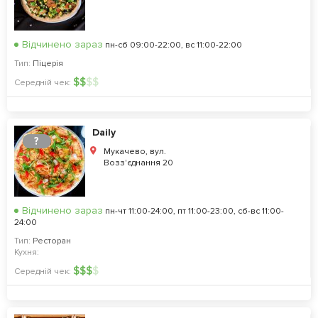
Відчинено зараз
пн-сб 09:00-22:00, вс 11:00-22:00
Тип:
Піцерія
$
$
$
$
Середній чек:
Daily
?
Мукачево, вул.
Возз'єднання 20
Відчинено зараз
пн-чт 11:00-24:00, пт 11:00-23:00, сб-вс 11:00-
24:00
Тип:
Ресторан
Кухня:
$
$
$
$
Середній чек: