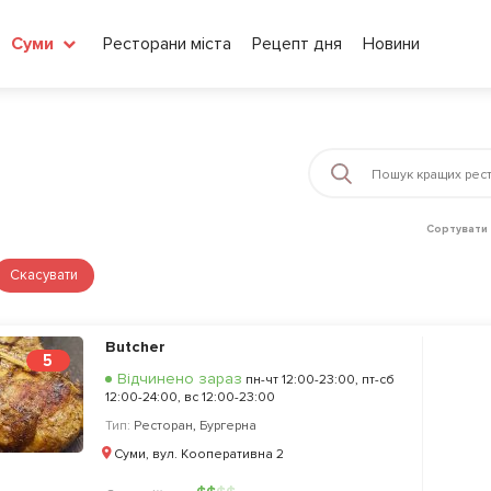
Ресторани міста
Рецепт дня
Новини
Суми
Сортувати 
Скасувати
Butcher
5
Відчинено зараз
пн-чт 12:00-23:00, пт-сб
12:00-24:00, вс 12:00-23:00
Тип:
Ресторан
,
Бургерна
Суми, вул. Кооперативна 2