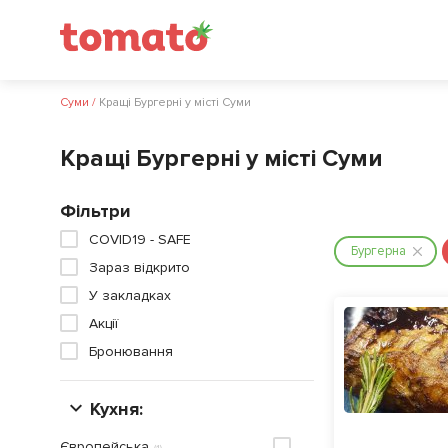
Суми
/
Кращі Бургерні у місті Суми
Кращі Бургерні у місті Суми
Фільтри
COVID19 - SAFE
Бургерна
Зараз відкрито
У закладках
Акції
Бронювання
Кухня:
Європейська