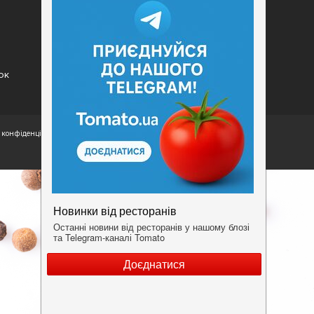
Конфіденційність
Умови
ок
конфіденційності.