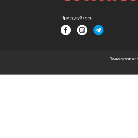
Приєднуйтесь
Продовжуючи вико