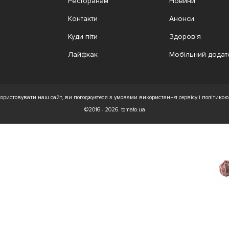
Ресторанам
Новини
Контакти
Анонси
Куди піти
Здоров'я
Лайфхак
Мобільний додат
ристовувати наш сайт, ви погоджуєтеся з умовами використання сервісу і політикою 
©2016 - 2026. tomato.ua