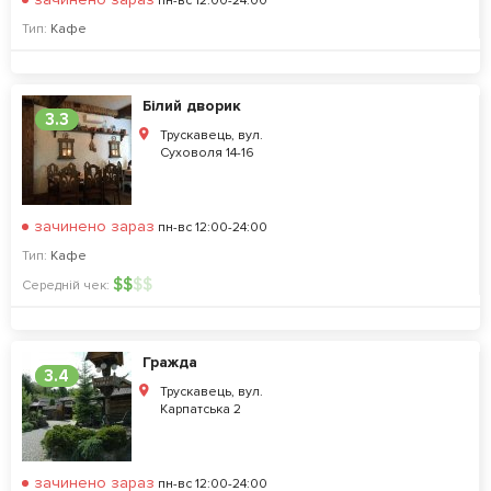
пн-вс 12:00-24:00
Тип:
Кафе
Білий дворик
3.3
Трускавець, вул.
Суховоля 14-16
зачинено зараз
пн-вс 12:00-24:00
Тип:
Кафе
$
$
$
$
Середній чек:
Гражда
3.4
Трускавець, вул.
Карпатська 2
зачинено зараз
пн-вс 12:00-24:00