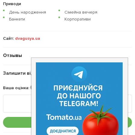
Приводи
День народження
Сімейна вечеря
Банкети
Корпоративи
Сайт:
dvagusya.ua
Отзывы
Залишити відгук
Ваша оцінка
:
Опублікувати