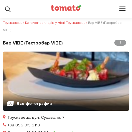
Трускавець
/
Каталог закладів у місті Трускавець
/
Бар VIBE (Гастробар
VIBE)
Бар VIBE (Гастробар VIBE)
?
Все фотографии
Трускавець, вул. Суховоля, 7
Позвонить
+38 096 815 9119