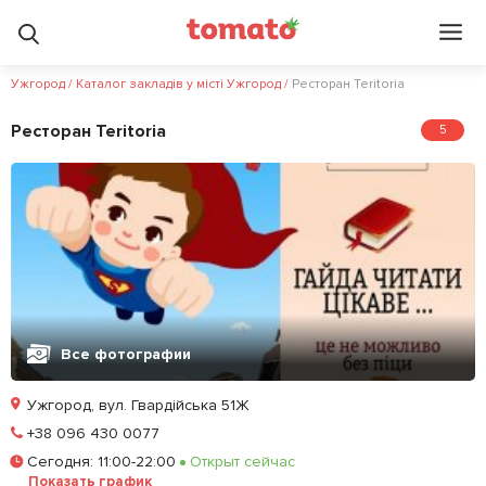
Ужгород
/
Каталог закладів у місті Ужгород
/
Ресторан Teritoria
Ресторан Teritoria
5
Все фотографии
Ужгород, вул. Гвардійська 51Ж
Позвонить
+38 096 430 0077
Сегодня
:
11:00-22:00
Открыт сейчас
Залишити відгук
У закладки
Показать график