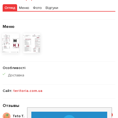
Огляд
Меню
Фото
Відгуки
Меню
Особливості
Доставка
Сайт:
teritoria.com.ua
Отзывы
5
Teto T.