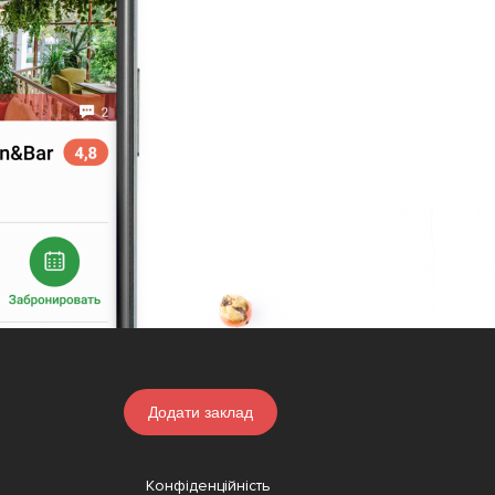
Додати заклад
Конфіденційність