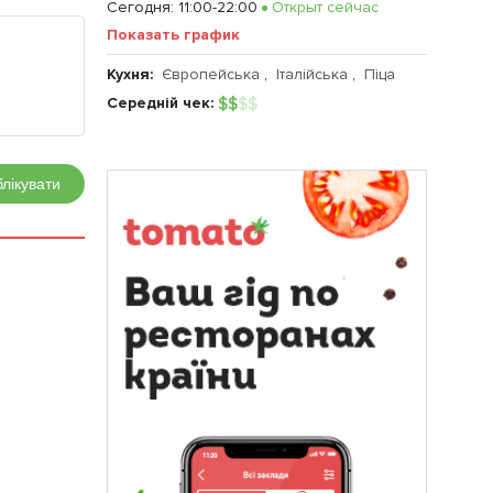
Сегодня
:
11:00-22:00
Открыт сейчас
Показать график
Кухня:
Європейська
,
Італійська
,
Піца
Середній чек:
$
$
$
$
лікувати