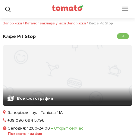
Запоріжжя
/
Каталог закладів у місті Запоріжжя
/
Кафе Pit Stop
Кафе Pit Stop
3
Все фотографии
Запоріжжя, вул. Тенісна 11А
Позвонить
+38 096 094 5796
Сегодня
:
12:00-24:00
Открыт сейчас
Залишити відгук
У закладки
Показать график