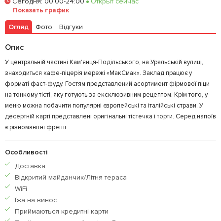
Сегодня
:
00:00-24:00
Открыт сейчас
Залишити відгук
У закладки
Показать график
Огляд
Фото
Відгуки
Опис
У центральній частині Кам'янця-Подільського, на Уральській вулиці,
знаходиться кафе-піцерія мережі «МакСмак». Заклад працює у
форматі фаст-фуду. Гостям представлений асортимент фірмової піци
на тонкому тісті, яку готують за ексклюзивним рецептом. Крім того, у
меню можна побачити популярні європейські та італійські страви. У
десертній карті представлені оригінальні тістечка і торти. Серед напоїв
є різноманітні фреші.
Особливості
Доставка
Відкритий майданчик/Літня тераса
WiFi
Їжа на винос
Приймаються кредитнi карти