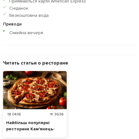
Приймаються карти American Express
Сніданок
Безкоштовна вода
Приводи
Сімейна вечеря
Читать статьи о ресторане
18.04.18
3638
Найбільш популярні
ресторани Кам'янець-
Подільського — друга