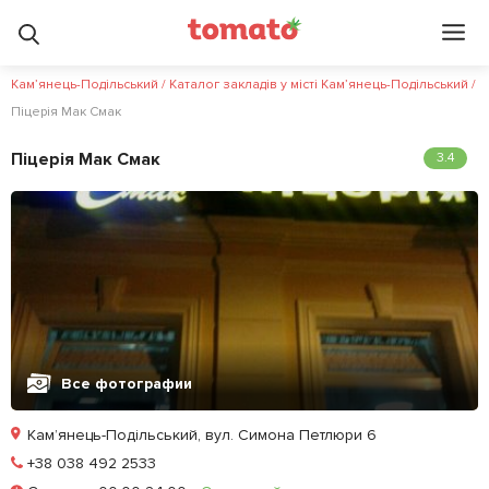
Кам’янець-Подільський
/
Каталог закладів у місті Кам’янець-Подільський
/
Піцерія Мак Смак
Піцерія Мак Смак
3.4
Все фотографии
Кам’янець-Подільський, вул. Симона Петлюри 6
Позвонить
+38 038 492 2533