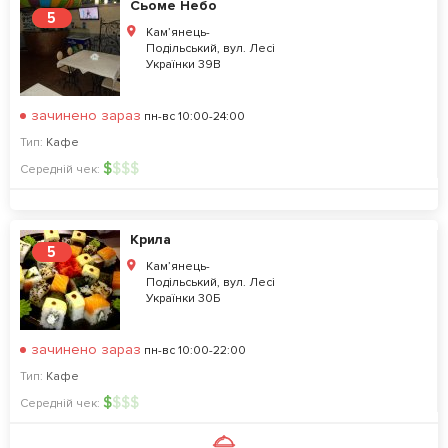
Сьоме Небо
5
Кам’янець-
Подільський, вул. Лесі
Українки 39В
зачинено зараз
пн-вс 10:00-24:00
Тип:
Кафе
$
$
$
$
Середній чек:
Крила
5
Кам’янець-
Подільський, вул. Лесі
Українки 30Б
зачинено зараз
пн-вс 10:00-22:00
Тип:
Кафе
$
$
$
$
Середній чек: