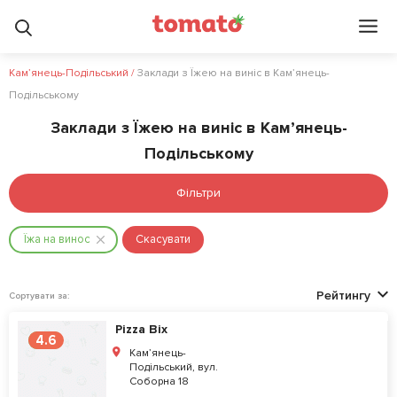
Кам’янець-Подільський
/
Заклади з Їжею на виніс в Кам’янець-
Подільському
Заклади з Їжею на виніс в Кам’янець-
Подільському
Фільтри
Їжа на винос
Скасувати
Рейтингу
Сортувати за:
Pizza Bix
4.6
Кам’янець-
Подільський, вул.
Соборна 18