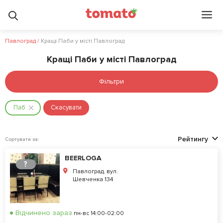
Павлоград
/
Кращі Паби у місті Павлоград
Кращі Паби у місті Павлоград
Фільтри
Паб
Скасувати
Рейтингу
Сортувати за:
BEERLOGA
?
Павлоград, вул.
Шевченка 134
Відчинено зараз
пн-вс 14:00-02:00