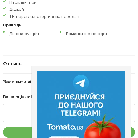
Настільні ігри
Діджей
ТВ перегляд спортивних передач
Приводи
Ділова зустріч
Романтична вечеря
Отзывы
Залишити відгук
Ваша оцінка
:
Опублікувати