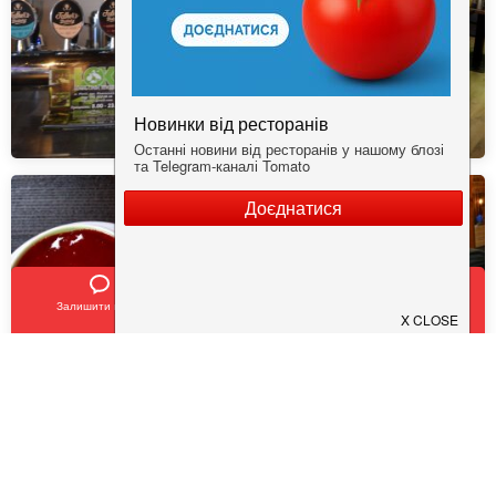
Залишити відгук
Позвонить
У закладки