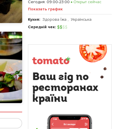
Сегодня
:
09:00-23:00
Открыт сейчас
Показать график
Кухня:
Здорова Їжа
,
Українська
Середній чек:
$
$
$
$