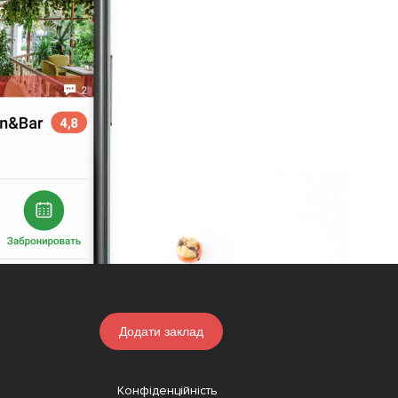
Додати заклад
Конфіденційність