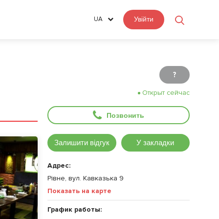
UA
Увійти
?
Открыт сейчас
Позвонить
Залишити відгук
У закладки
Адрес:
Рівне, вул. Кавказька 9
Показать на карте
График работы: