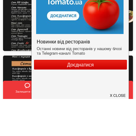
Залишити відгук
Позвонить
У закладки