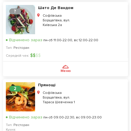
Шато Де Вандом
?
Софіївська
Борщагівка, вул.
Київська 2а
Відчинено зараз
пн-сб 11:00-22:00, вс 12:00-22:00
Тип:
Ресторан
$
$
$
$
Середній чек:
Меню
Прянощі
2
Софіївська
Борщагівка, вул.
Тараса Шевченка 1
Відчинено зараз
пн-сб 09:00-22:30, вс 09:00-23:00
Тип:
Ресторан
Кухня: