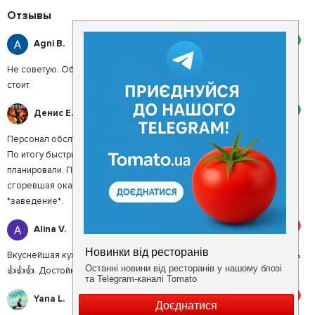
Отзывы
2
Agni B.
Не советую. Обслуживание ужасное, а потраченное время того не
стоит.
2
Денис Е.
Персонал обслуживал быстро, но не сказал время ожидания пиццы.
По итогу быстрый перекус продлился намного дольше чем
планировали. Пиццу ждали 30 минут, а она ещё и полностью
сгоревшая оказалась. Никому не советую, больше ни ногой в это
*заведение*.
5
Alina V.
Вкуснейшая кухня, приятная атмосфера, обслуживание понравилось
👍👍👍. Достойное новое заведение! Бургеры 🥰🥰🥰🥰🥰🥰🥰
5
Yana L.